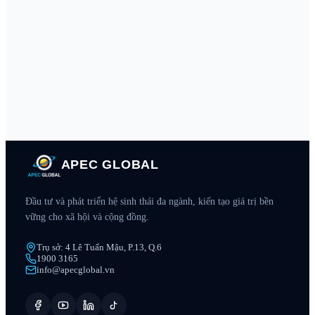
APEC GLOBAL
Đầu tư và phát triển hệ sinh thái đa ngành, kiến tạo giá trị bền
vững cho xã hội và cộng đồng.
Trụ sở: 4 Lê Tuấn Mậu, P.13, Q.6
1900 3165
info@apecglobal.vn